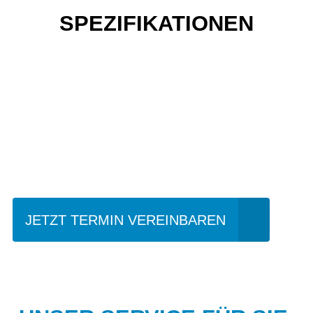
SPEZIFIKATIONEN
Einfach mal Probe
fahren?
JETZT TERMIN VEREINBAREN