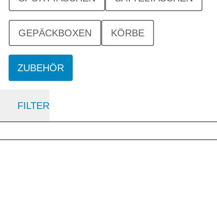
GEPÄCKBOXEN
KÖRBE
ZUBEHÖR
FILTER