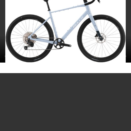
Wir bieten Euch eine riesige Auswahl an
topaktuellen Fahrrädern (ständig 1000
Modelle auf Lager)
Jetzt bei uns verfügbar !