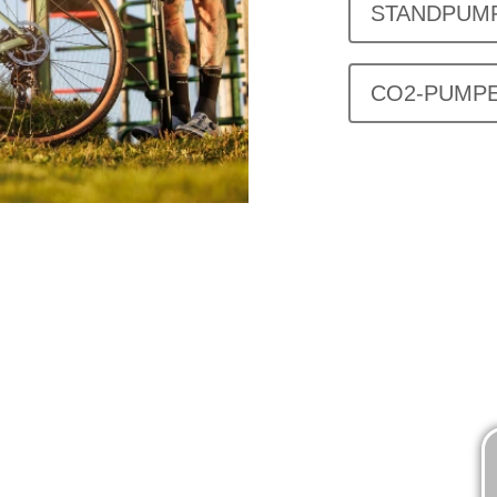
STANDPUM
CO2-PUMP