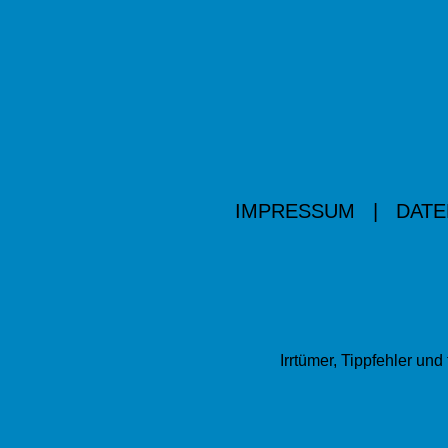
IMPRESSUM
|
DATE
Irrtümer, Tippfehler u