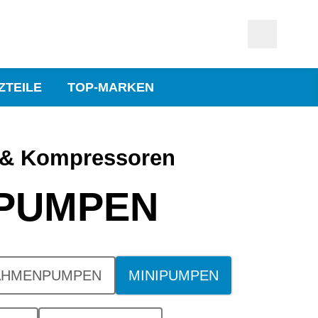
ZTEILE
TOP-MARKEN
& Kompressoren
IPUMPEN
AHMENPUMPEN
MINIPUMPEN