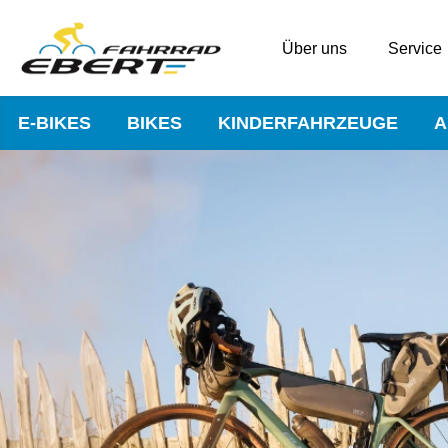
Über uns
Service
E-BIKES
BIKES
KINDERFAHRZEUGE
A