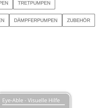
PEN
TRETPUMPEN
EN
DÄMPFERPUMPEN
ZUBEHÖR