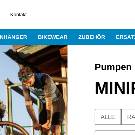
Kontakt
NHÄNGER
BIKEWEAR
ZUBEHÖR
ERSAT
Pumpen 
MIN
ALLE
R