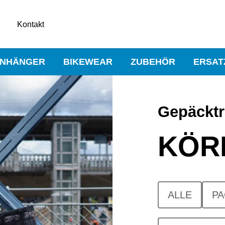
Kontakt
NHÄNGER
BIKEWEAR
ZUBEHÖR
ERSAT
Gepäcktr
KÖR
ALLE
PA