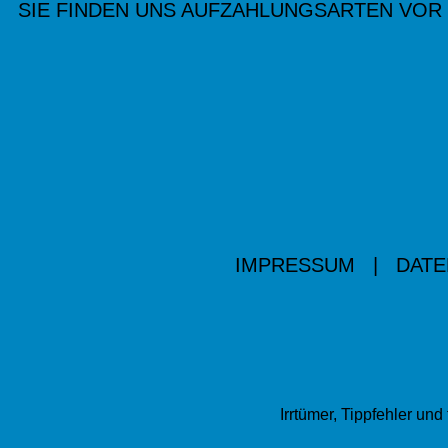
SIE FINDEN UNS AUF
ZAHLUNGSARTEN VOR
IMPRESSUM
|
DATE
Irrtümer, Tippfehler u