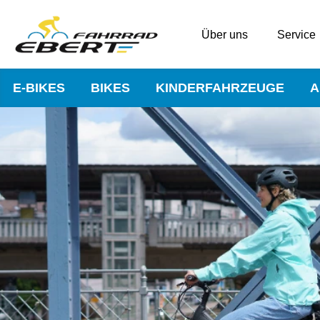
Über uns
Service
E-BIKES
BIKES
KINDERFAHRZEUGE
A