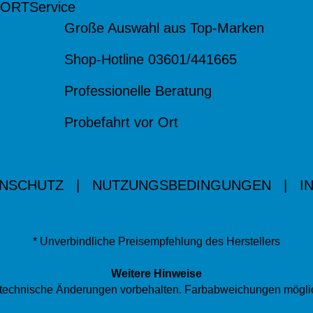
 ORT
Service
Große Auswahl aus Top-Marken
Shop-Hotline 03601/441665
Professionelle Beratung
Probefahrt vor Ort
NSCHUTZ
|
NUTZUNGSBEDINGUNGEN
|
I
* Unverbindliche Preisempfehlung des Herstellers
Weitere Hinweise
nd technische Änderungen vorbehalten. Farbabweichungen mögli