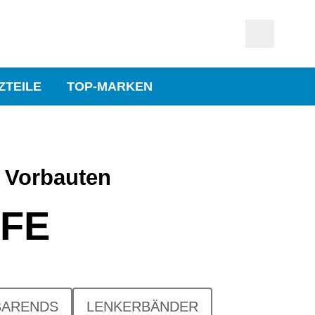
ZTEILE
TOP-MARKEN
 Vorbauten
FFE
BARENDS
LENKERBÄNDER