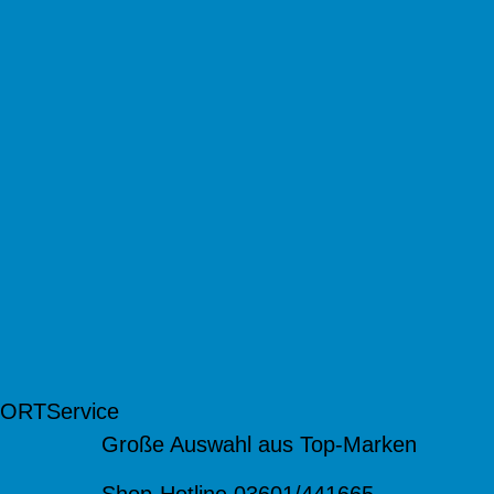
 ORT
Service
Große Auswahl aus Top-Marken