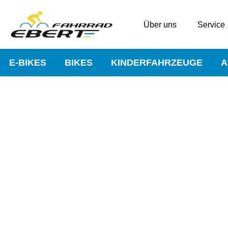
Über uns
Service
E-BIKES
BIKES
KINDERFAHRZEUGE
A