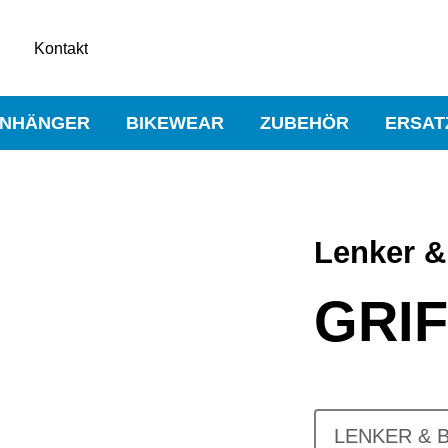
Kontakt
NHÄNGER
BIKEWEAR
ZUBEHÖR
ERSAT
Lenker &
GRI
LENKER & 