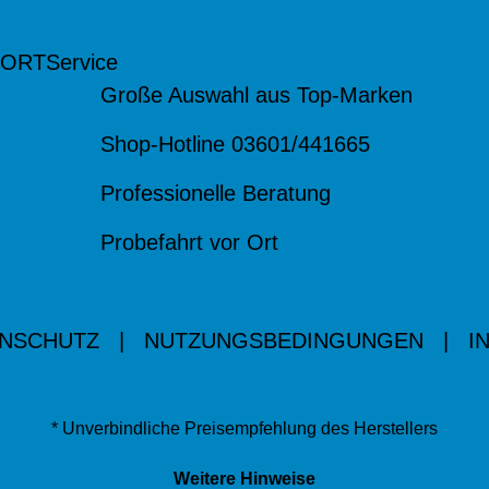
 ORT
Service
Große Auswahl aus Top-Marken
Shop-Hotline 03601/441665
Professionelle Beratung
Probefahrt vor Ort
NSCHUTZ
|
NUTZUNGSBEDINGUNGEN
|
I
* Unverbindliche Preisempfehlung des Herstellers
Weitere Hinweise