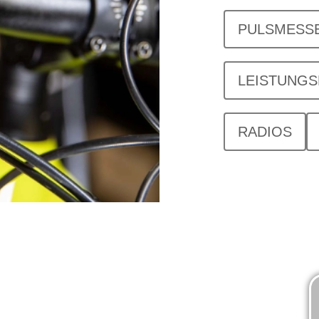
PULSMESS
LEISTUNG
RADIOS