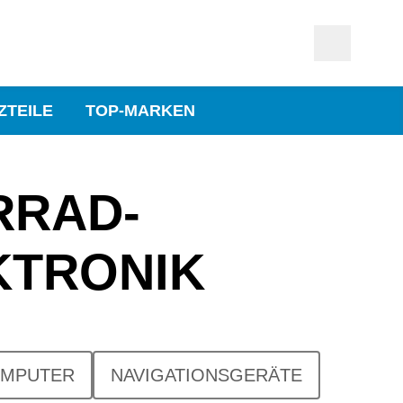
ZTEILE
TOP-MARKEN
RRAD­
KTRONIK
MPUTER
NAVIGATIONSGERÄTE