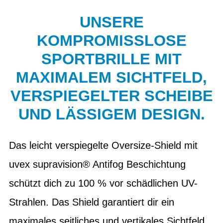
UNSERE
KOMPROMISSLOSE
SPORTBRILLE MIT
MAXIMALEM SICHTFELD,
VERSPIEGELTER SCHEIBE
UND LÄSSIGEM DESIGN.
Das leicht verspiegelte Oversize-Shield mit
uvex supravision® Antifog Beschichtung
schützt dich zu 100 % vor schädlichen UV-
Strahlen. Das Shield garantiert dir ein
maximales seitliches und vertikales Sichtfeld.