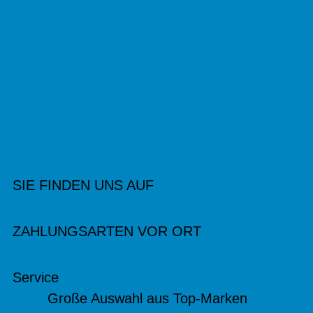
SIE FINDEN UNS AUF
ZAHLUNGSARTEN VOR ORT
Service
Große Auswahl aus Top-Marken