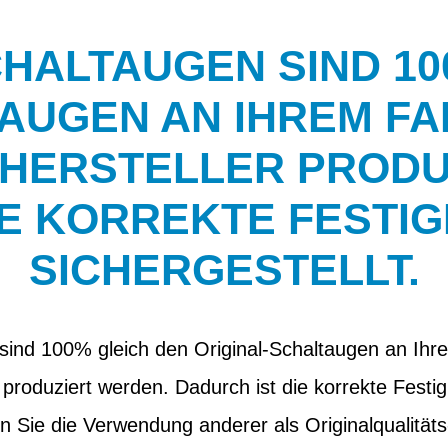
CHALTAUGEN SIND 10
AUGEN AN IHREM FAH
 HERSTELLER PRODU
IE KORREKTE FESTIG
SICHERGESTELLT.
sind 100% gleich den Original-Schaltaugen an Ihre
 produziert werden. Dadurch ist die korrekte Festig
en Sie die Verwendung anderer als Originalqualität