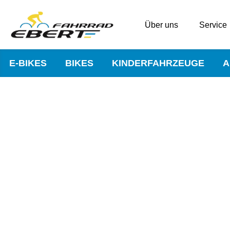
Über uns
Service
E-BIKES
BIKES
KINDERFAHRZEUGE
A