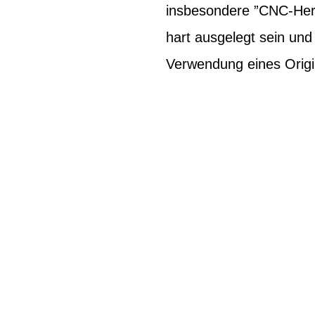
insbesondere ”CNC-Herg
hart ausgelegt sein un
Verwendung eines Origi