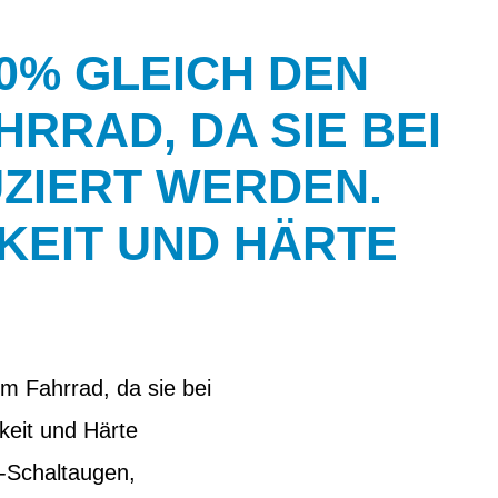
0% GLEICH DEN
RRAD, DA SIE BEI
ZIERT WERDEN.
KEIT UND HÄRTE
m Fahrrad, da sie bei
keit und Härte
s-Schaltaugen,