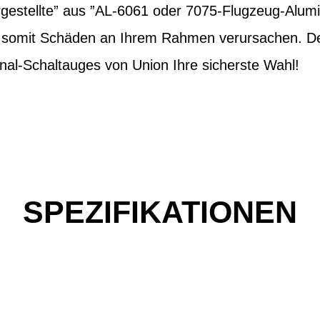
estellte” aus ”AL-6061 oder 7075-Flugzeug-Alum
d somit Schäden an Ihrem Rahmen verursachen. Des
nal-Schaltauges von Union Ihre sicherste Wahl!
SPEZIFIKATIONEN