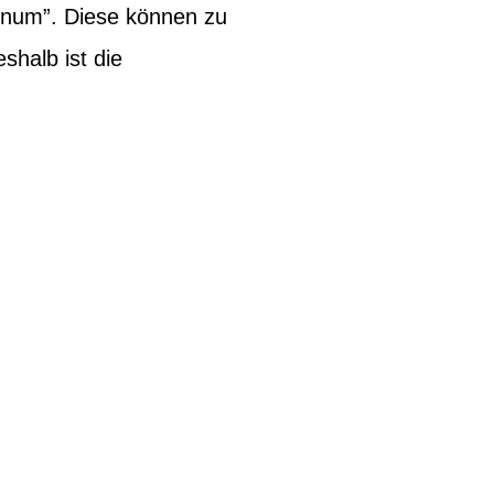
inum”. Diese können zu
halb ist die