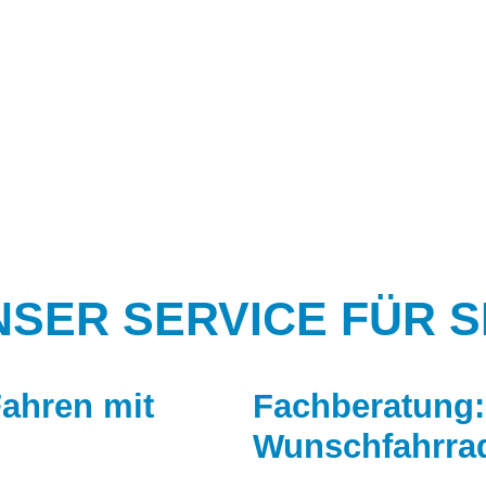
SER SERVICE FÜR S
Fahren mit
Fachberatung:
Wunschfahrra