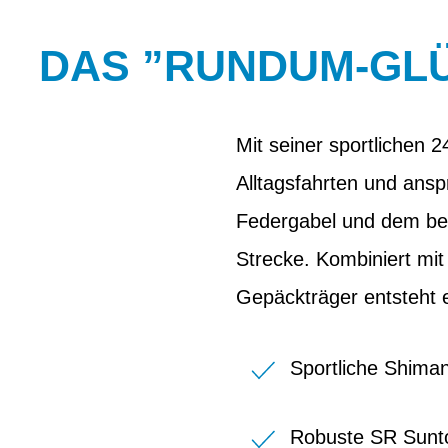
DAS ”RUNDUM-GLÜ
Mit seiner sportlichen 
Alltagsfahrten und ansp
Federgabel und dem bes
Strecke. Kombiniert mi
Gepäckträger entsteht e
Sportliche Shima
Robuste SR Sunt