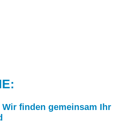
IE:
 Wir finden gemeinsam Ihr
d