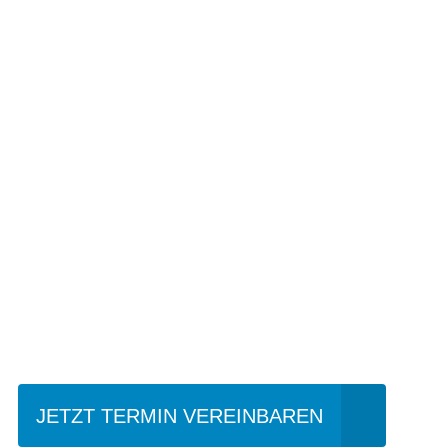
Einfach mal Pro
JETZT TERMIN VEREINBAREN