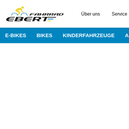
Über uns
Service
E-BIKES
BIKES
KINDERFAHRZEUGE
A