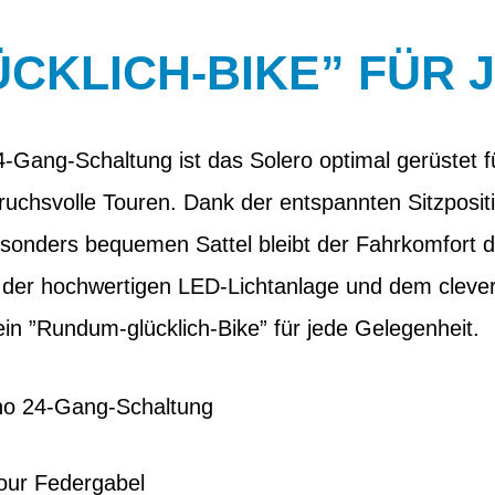
CKLICH-BIKE” FÜR 
24-Gang-Schaltung ist das Solero optimal gerüstet f
ruchsvolle Touren. Dank der entspannten Sitzposit
onders bequemen Sattel bleibt der Fahrkomfort d
t der hochwertigen LED-Lichtanlage und dem clev
in ”Rundum-glücklich-Bike” für jede Gelegenheit.
no 24-Gang-Schaltung
our Federgabel