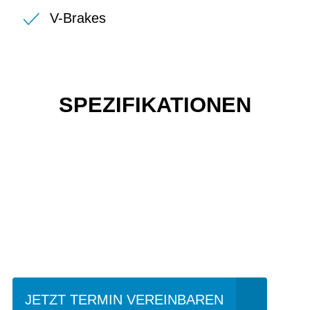
V-Brakes
SPEZIFIKATIONEN
Einfach mal Probe
fahren?
JETZT TERMIN VEREINBAREN