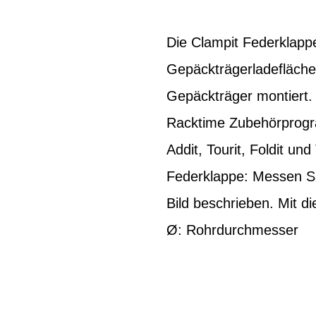
Die Clampit Federklapp
Gepäckträgerladefläche
Gepäckträger montiert.
Racktime Zubehörprogra
Addit, Tourit, Foldit un
Federklappe: Messen S
Bild beschrieben. Mit d
Ø: Rohrdurchmesser