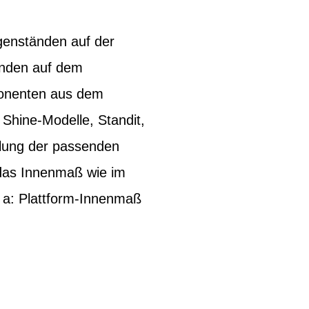
genständen auf der
unden auf dem
ponenten aus dem
Shine-Modelle, Standit,
ttlung der passenden
das Innenmaß wie im
. a: Plattform-Innenmaß