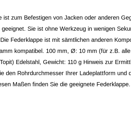
e ist zum Befestigen von Jacken oder anderen Ge
 geeignet. Sie ist ohne Werkzeug in wenigen Sek
 Die Federklappe ist mit sämtlichen anderen Kom
mm kompatibel. 100 mm, Ø: 10 mm (für z.B. alle 
d Topit) Edelstahl, Gewicht: 110 g Hinweis zur Ermi
ie den Rohrdurchmesser Ihrer Ladeplattform und 
iesen Maßen finden Sie die geeignete Federklappe