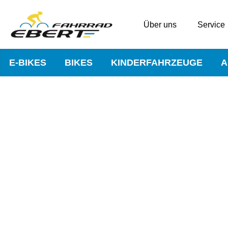
Über uns
Service
E-BIKES
BIKES
KINDERFAHRZEUGE
A