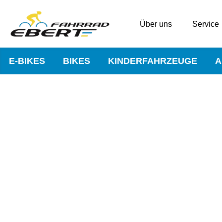
Über uns
Service
E-BIKES
BIKES
KINDERFAHRZEUGE
A