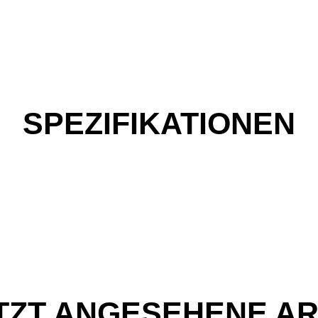
SPEZIFIKATIONEN
TZT ANGESEHENE AR