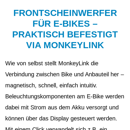
FRONTSCHEINWERFER
FÜR E-BIKES –
PRAKTISCH BEFESTIGT
VIA MONKEYLINK
Wie von selbst stellt MonkeyLink die
Verbindung zwischen Bike und Anbauteil her –
magnetisch, schnell, einfach intuitiv.
Beleuchtungskomponenten am E-Bike werden
dabei mit Strom aus dem Akku versorgt und
können über das Display gesteuert werden.
Mit einem Click verwandelt sich z.B. ein