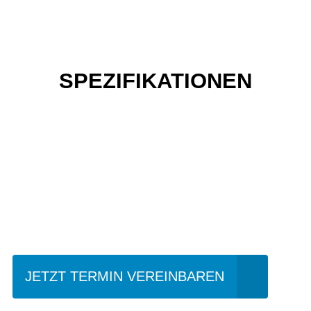
SPEZIFIKATIONEN
Einfach mal Probe
fahren?
JETZT TERMIN VEREINBAREN