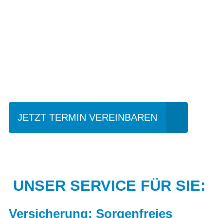
Einfach mal Probe
fahren?
JETZT TERMIN VEREINBAREN
UNSER SERVICE FÜR SIE:
Versicherung: Sorgenfreies