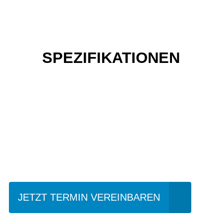
SPEZIFIKATIONEN
Einfach mal Probe
fahren?
JETZT TERMIN VEREINBAREN