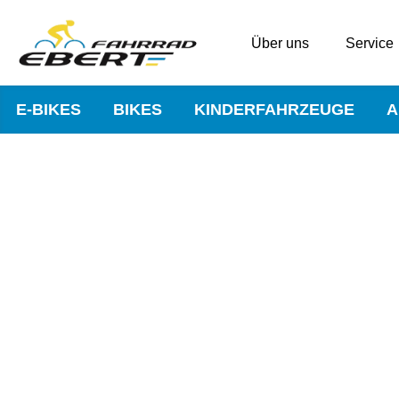
Über uns
Service
E-BIKES
BIKES
KINDERFAHRZEUGE
A