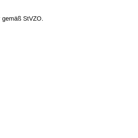
tor gemäß StVZO.