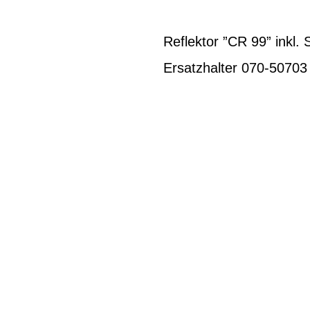
Reflektor ”CR 99” inkl
Ersatzhalter 070-50703