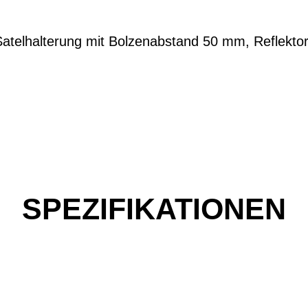
. Satelhalterung mit Bolzenabstand 50 mm, Reflek
SPEZIFIKATIONEN