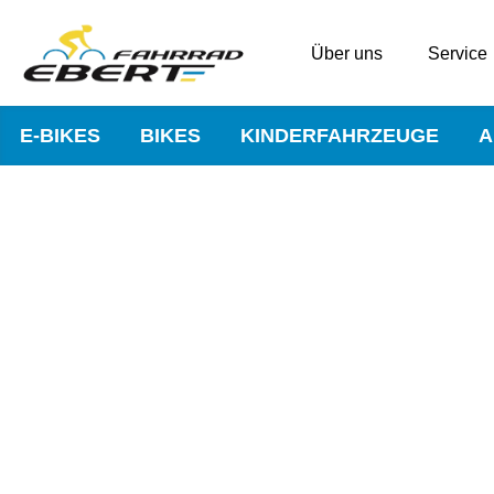
Über uns
Service
E-BIKES
BIKES
KINDERFAHRZEUGE
A