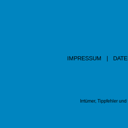
IMPRESSUM
|
DATE
Irrtümer, Tippfehler u