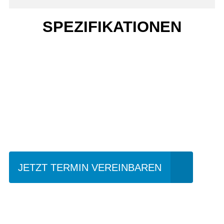
SPEZIFIKATIONEN
Einfach mal Probe
fahren?
JETZT TERMIN VEREINBAREN