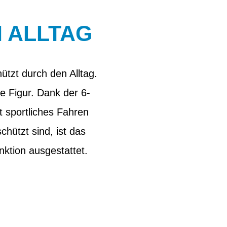
 ALLTAG
tzt durch den Alltag.
e Figur. Dank der 6-
sportliches Fahren
hützt sind, ist das
ktion ausgestattet.