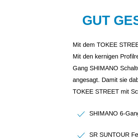
GUT GE
Mit dem TOKEE STREET 2
Mit den kernigen Profil
Gang SHIMANO Schaltun
angesagt. Damit sie dab
TOKEE STREET mit Schut
SHIMANO 6-Gang-
SR SUNTOUR Fed