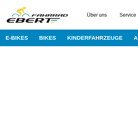
Über uns
Service
E-BIKES
BIKES
KINDERFAHRZEUGE
A