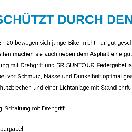
SCHÜTZT DURCH DEN
0 bewegen sich junge Biker nicht nur gut geschü
reifen machen sie auch neben dem Asphalt eine gut
g mit Drehgriff und SR SUNTOUR Federgabel ist 
ei vor Schmutz, Nässe und Dunkelheit optimal gesc
zblechen und einer Lichtanlage mit Standlichtfun
Schaltung mit Drehgriff
ergabel