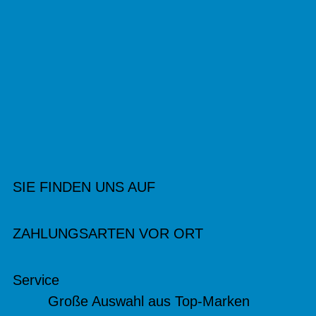
SIE FINDEN UNS AUF
ZAHLUNGSARTEN VOR ORT
Service
Große Auswahl aus Top-Marken