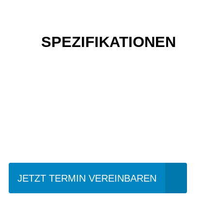
SPEZIFIKATIONEN
Einfach mal Probe
fahren?
JETZT TERMIN VEREINBAREN