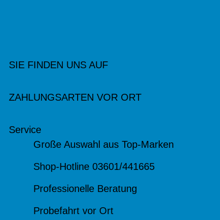
SIE FINDEN UNS AUF
ZAHLUNGSARTEN VOR ORT
Service
Große Auswahl aus Top-Marken
Shop-Hotline 03601/441665
Professionelle Beratung
Probefahrt vor Ort