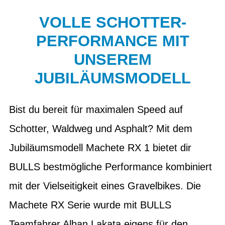
VOLLE SCHOTTER-
PERFORMANCE MIT
UNSEREM
JUBILÄUMSMODELL
Bist du bereit für maximalen Speed auf
Schotter, Waldweg und Asphalt? Mit dem
Jubiläumsmodell Machete RX 1 bietet dir
BULLS bestmögliche Performance kombiniert
mit der Vielseitigkeit eines Gravelbikes. Die
Machete RX Serie wurde mit BULLS
Teamfahrer Alban Lakata eigens für den