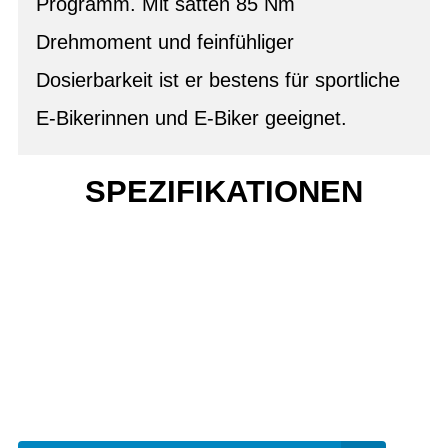
Programm. Mit satten 85 Nm
Drehmoment und feinfühliger
Dosierbarkeit ist er bestens für sportliche
E-Bikerinnen und E-Biker geeignet.
SPEZIFIKATIONEN
Einfach mal Probe
fahren?